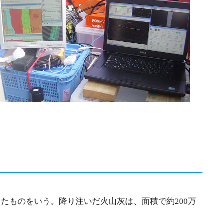
したものをいう。降り注いだ火山灰は、面積で約200万