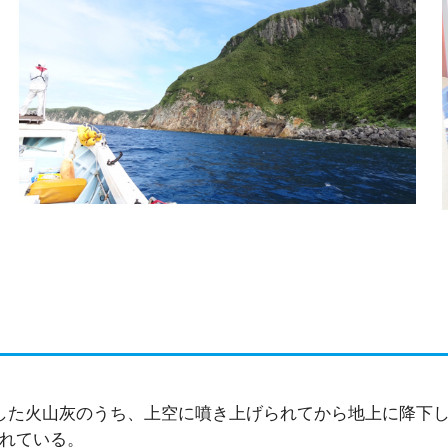
出した火山灰のうち、上空に噴き上げられてから地上に降下
されている。