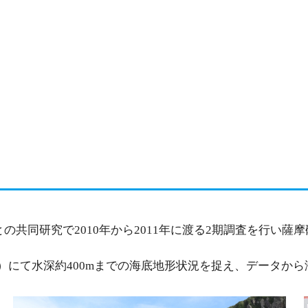
の共同研究で2010年から2011年に渡る2期調査を行い
024）にて水深約400mまでの海底地形状況を捉え、データ