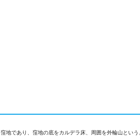
な窪地であり、窪地の底をカルデラ床、周囲を外輪山という