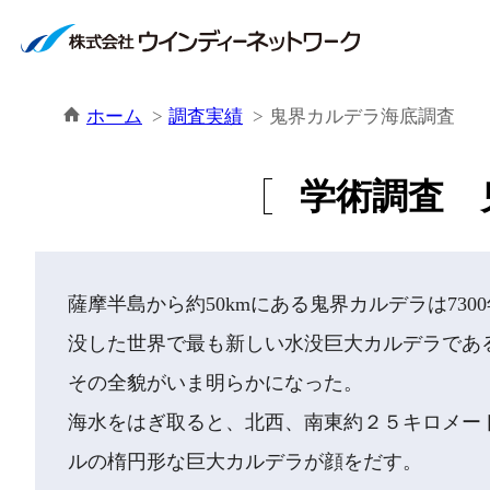
ホーム
調査実績
鬼界カルデラ海底調査
学術調査 
薩摩半島から約50kmにある鬼界カルデラは73
没した世界で最も新しい水没巨大カルデラであ
その全貌がいま明らかになった。
海水をはぎ取ると、北西、南東約２５キロメー
ルの楕円形な巨大カルデラが顔をだす。