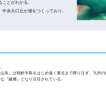
ることがわかる。
り、中央火口丘が瀬をつくっており、
は、
火山灰』は朝鮮半島をはじめ遠く東北まで降り注ぎ、九州の
要な『鍵層』となり注目されている。