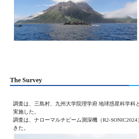
The Survey
調査は、三島村、九州大学院理学府 地球惑星科学科と
実施した。
調査は、ナローマルチビーム測深機（R2-SONIC2
きた。