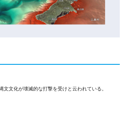
縄文文化が壊滅的な打撃を受けと云われている。