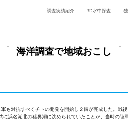
調査実績紹介
3D水中探査
独
」
海洋調査で地域おこし
日本軍も対抗すべくチトの開発を開始し２輌が完成した。戦
共に浜名湖北の猪鼻湖に沈められていたことが、当時の陸