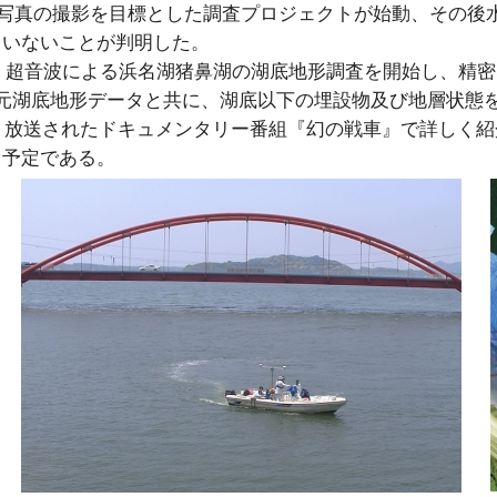
中写真の撮影を目標とした調査プロジェクトが始動、その後
ていないことが判明した。
日、超音波による浜名湖猪鼻湖の湖底地形調査を開始し、精密
元湖底地形データと共に、湖底以下の埋設物及び地層状態
作、放送されたドキュメンタリー番組『幻の戦車』で詳しく
く予定である。