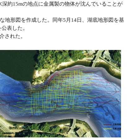
水深約15mの地点に金属製の物体が沈んでいることが
な地形図を作成した。同年5月14日、湖底地形図を基
を公表した。
紹介された。