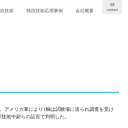
contact
自技術
独自技術応用事例
会社概要
後、アメリカ軍により1輌は試験場に送られ調査を受け
軍技術中尉らの証言で判明した。