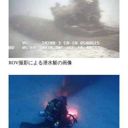
ROV撮影による潜水艇の画像