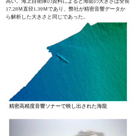
高い。海上自衛隊の資料によると海龍の大きさは全長
17.28Ｍ直径1.39Ｍであり、弊社が精密音響データか
ら解析した大きさと同じであった。
精密高精度音響ソナーで映し出された海龍