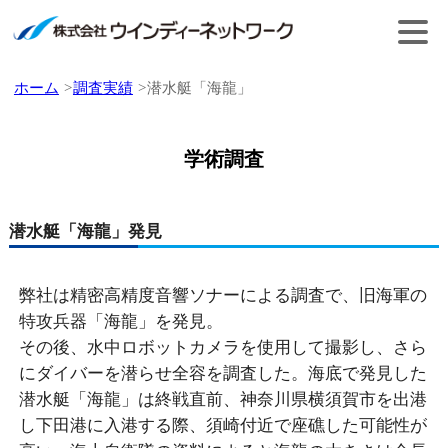
ホーム
調査実績
潜水艇「海龍」
学術調査
潜水艇「海龍」発見
弊社は精密高精度音響ソナーによる調査で、旧海軍の
特攻兵器「海龍」を発見。
その後、水中ロボットカメラを使用して撮影し、さら
にダイバーを潜らせ全容を調査した。海底で発見した
潜水艇「海龍」は終戦直前、神奈川県横須賀市を出港
し下田港に入港する際、須崎付近で座礁した可能性が