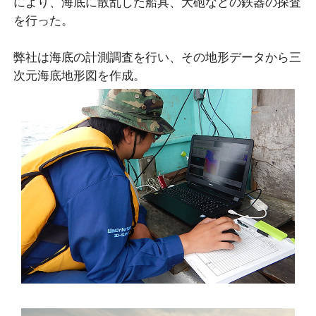
により、海底に散乱した船具、大砲などの鉄器の探査
を行った。
弊社は海底の計測調査を行い、その地形データから三
次元海底地形図を作成。