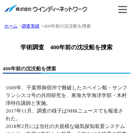
ホーム
調査実績
400年前の沈没船を捜索
学術調査 400年前の沈没船を捜索
400年前の沈没船を捜索
1609年、千葉県御宿沖で難破したスペイン船・サンフ
ランシスコ号の共同研究を、東海大学海洋学部・木村
淳特任講師と実施。
2017年11月、調査の様子はNHKニュースでも報道さ
れた。
2018年2月には当社の大規模な磁気探知装置システム