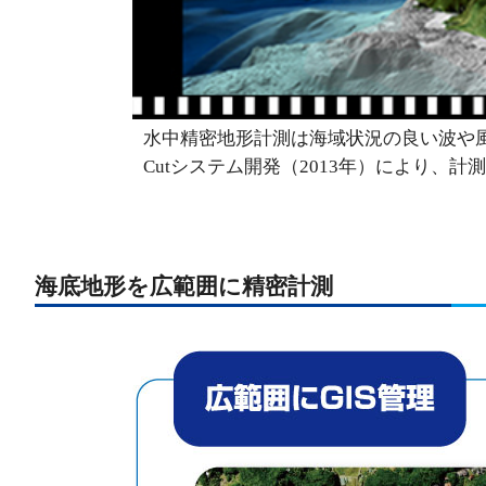
水中精密地形計測は海域状況の良い波や風
Cutシステム開発（2013年）により、
海底地形を広範囲に精密計測