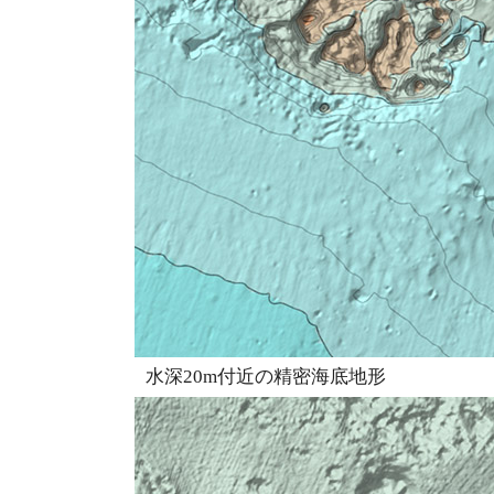
水深20m付近の精密海底地形