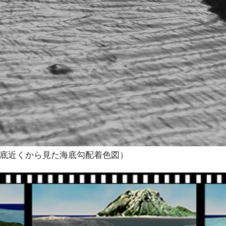
海底近くから見た海底勾配着色図）