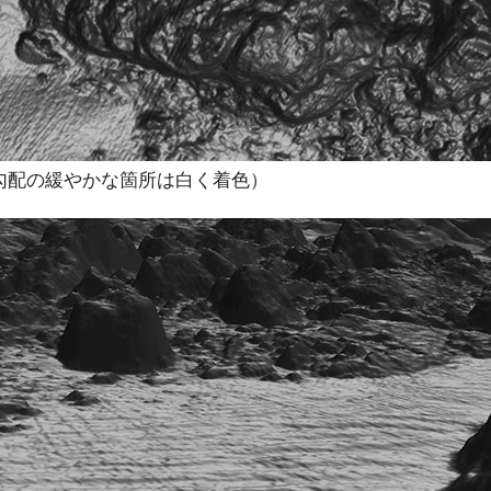
勾配の緩やかな箇所は白く着色）