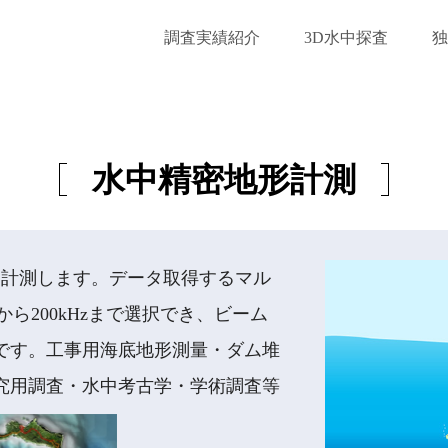
調査実績紹介
3D水中探査
独
水中精密地形計測
密に計測します。データ取得するマル
から200kHzまで選択でき、ビーム
です。工事用海底地形測量・ダム堆
究用調査・水中考古学・学術調査等